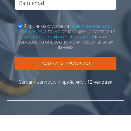
Я принимаю условия
пользовательского
соглашения
, а также ознакомлен и согласен с
политикой конфиденциальности
и даю
согласие на обработку моих персональных
данных
ПОЛУЧИТЬ ПРАЙС-ЛИСТ
Сегодня запросили прайс-лист:
12 человек