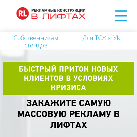
Собственникам
Для ТСЖ и УК
стендов
БЫСТРЫЙ ПРИТОК НОВЫХ
КЛИЕНТОВ В УСЛОВИЯХ
КРИЗИСА
ЗАКАЖИТЕ САМУЮ
МАССОВУЮ РЕКЛАМУ В
ЛИФТАХ