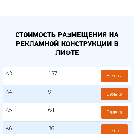
СТОИМОСТЬ РАЗМЕЩЕНИЯ НА
РЕКЛАМНОЙ КОНСТРУКЦИИ В
ЛИФТЕ
А3
137
Заявка
А4
91
Заявка
А5
64
Заявка
А6
36
Заявка